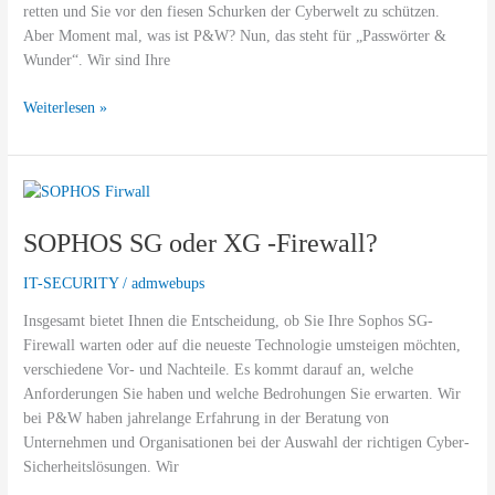
deine
retten und Sie vor den fiesen Schurken der Cyberwelt zu schützen.
Online-
Aber Moment mal, was ist P&W? Nun, das steht für „Passwörter &
Sicherheit
Wunder“. Wir sind Ihre
Weiterlesen »
SOPHOS
SG
SOPHOS SG oder XG -Firewall?
oder
XG
IT-SECURITY
/
admwebups
-
Firewall?
Insgesamt bietet Ihnen die Entscheidung, ob Sie Ihre Sophos SG-
Firewall warten oder auf die neueste Technologie umsteigen möchten,
verschiedene Vor- und Nachteile. Es kommt darauf an, welche
Anforderungen Sie haben und welche Bedrohungen Sie erwarten. Wir
bei P&W haben jahrelange Erfahrung in der Beratung von
Unternehmen und Organisationen bei der Auswahl der richtigen Cyber-
Sicherheitslösungen. Wir