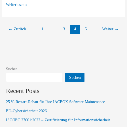
Weiterlesen »
←
Zurück
1
…
3
4
5
Weiter
→
Suchen
Suchen
Recent Posts
25 % Restart-Rabatt für Ihre IACBOX Software Maintenance
EU-Cybersicherheit 2026
ISO/IEC 27001:2022 – Zertifizierung für Informationssicherheit