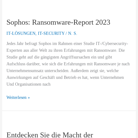
Sophos:
Ransomware-
Sophos: Ransomware-Report 2023
Report
2023
IT-LÖSUNGEN
,
IT-SECURITY
/
N. S.
Jedes Jahr befragt Sophos im Rahmen einer Studie IT-/Cybersecurity-
Experten aus aller Welt zu ihren Erfahrungen mit Ransomware. Die
Studie geht auf die gängigsten Angriffsursachen ein und gibt
Aufschluss darüber, wie sich die Erfahrungen mit Ransomware je nach
Unternehmensumsatz unterscheiden. Außerdem zeigt sie, welche
Auswirkungen auf Geschäft und Betrieb es hat, wenn Unternehmen
Und Organisationen nach
Weiterlesen »
Entdecken
Sie
Entdecken Sie die Macht der
die