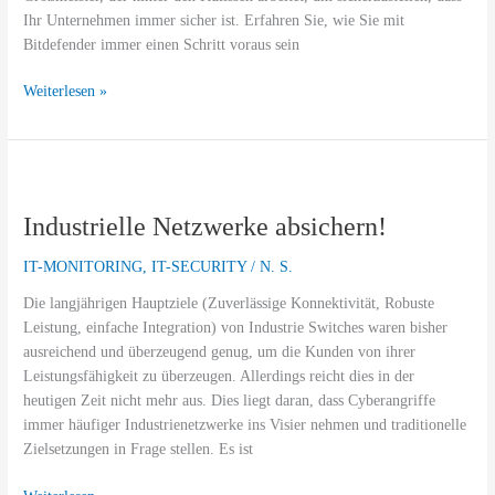
Ihr Unternehmen immer sicher ist. Erfahren Sie, wie Sie mit
Bitdefender immer einen Schritt voraus sein
Weiterlesen »
Industrielle
Netzwerke
Industrielle Netzwerke absichern!
absichern!
IT-MONITORING
,
IT-SECURITY
/
N. S.
Die langjährigen Hauptziele (Zuverlässige Konnektivität, Robuste
Leistung, einfache Integration) von Industrie Switches waren bisher
ausreichend und überzeugend genug, um die Kunden von ihrer
Leistungsfähigkeit zu überzeugen. Allerdings reicht dies in der
heutigen Zeit nicht mehr aus. Dies liegt daran, dass Cyberangriffe
immer häufiger Industrienetzwerke ins Visier nehmen und traditionelle
Zielsetzungen in Frage stellen. Es ist