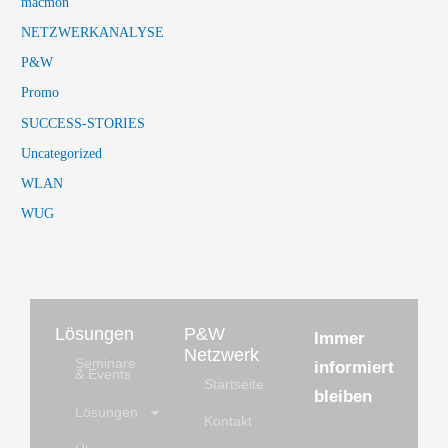
macmon
NETZWERKANALYSE
P&W
Promo
SUCCESS-STORIES
Uncategorized
WLAN
WUG
Lösungen
P&W
Immer
Netzwerk
Seminare
informiert
& Events
Startseite
bleiben
Lösungen
Kontakt