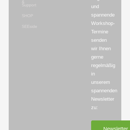
&
Support
und
spannende
SHOP
Workshop-
SEEside
Termine
senden
wir Ihnen
gerne
regelmäßig
in
unserem
spannenden
Newsletter
zu:
Newsletter