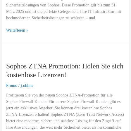
Lösungen
Sicherheitslösungen von Sophos. Diese Promotion gilt bis zum 31.
März 2025 und ist die perfekte Gelegenheit, Ihre IT-Infrastruktur mit
hochmodernen Sicherheitslösungen zu schützen – und
Weiterlesen »
Sophos
ZTNA
Sophos ZTNA Promotion: Holen Sie sich
Promotion:
Holen
kostenlose Lizenzen!
Sie
sich
Promo
/
j.ohlms
kostenlose
Profitieren Sie von der neuen Sophos ZTNA-Promotion für alle
Lizenzen!
Sophos Firewall-Kunden Für unsere Sophos Firewall-Kunden gibt es
jetzt ein exklusives Angebot: Sie können drei kostenlose Sophos
ZTNA-Lizenzen erhalten! Sophos ZTNA (Zero Trust Network Access)
bietet eine moderne, sichere und nahtlose Lösung für den Zugriff auf
Ihre Anwendungen, die weit mehr Sicherheit bietet als herkömmliche