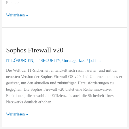
Remote
Weiterlesen »
Sophos
Firewall
Sophos Firewall v20
v20
IT-LÖSUNGEN
,
IT-SECURITY
,
Uncategorized
/
j.ohlms
Die Welt der IT-Sicherheit entwickelt sich rasant weiter, und mit der
neuesten Version der Sophos Firewall OS v20 sind Unternehmen besser
gerüstet, um den aktuellen und zukünftigen Herausforderungen zu
begegnen. Die Sophos Firewall v20 bietet eine Reihe innovativer
Funktionen, die sowohl die Effizienz als auch die Sicherheit Ihres
Netzwerks deutlich erhöhen.
Weiterlesen »