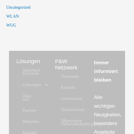
Uncategorized
WLAN
WUG
Lösungen
P&W
Immer
Netzwerk
Seminare
informiert
& Events
Startseite
bleiben
Lösungen
Kontakt
Über
Alle
Impressum
uns
wichtigen
Datenschutz
Partner
Neuigkeiten,
Allgemeine
Aktuelles
besondere
Geschäftsbedingungen
Angebote
Kontakt