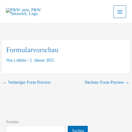
Zum
Inhalt
springen
Formularvorschau
Von
j.ohlms
/
2. Januar 2025
←
Vorheriger Form Preview
Nächster Form Preview
→
Suchen
Suchen