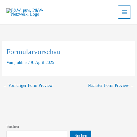
Zum
Inhalt
springen
Formularvorschau
Von
j.ohlms
/
9. April 2025
←
Vorheriger Form Preview
Nächster Form Preview
→
Suchen
Suchen